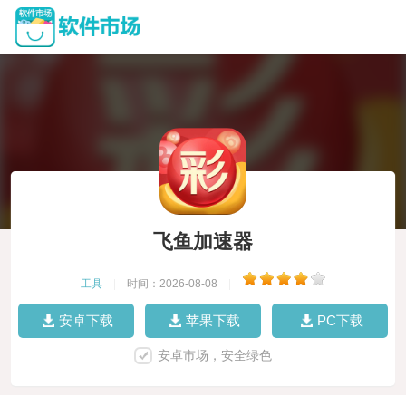
飞鱼加速器
工具
|
时间：2026-08-08
|
安卓下载
苹果下载
PC下载
安卓市场，安全绿色