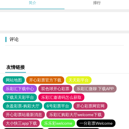
简介
排行
评论
友情链接
网站地图
开心彩票官方下载
天天彩平台
乐彩汇下载中心
双色球开心彩票
乐彩汇微聊 下载APP
下载天天彩平台
乐彩汇邀请码怎么获取
永盈彩票-购彩大厅
6号彩票平台
开心彩票网官网
开心彩票站最新消息
乐彩汇购彩大厅welcome下载
大小快三app下载
乐乐彩welcome
一分彩票Welcome