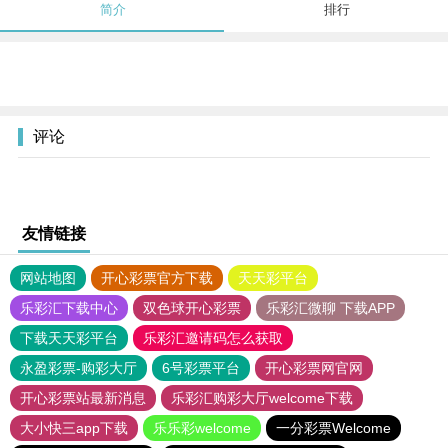
简介
排行
评论
友情链接
网站地图
开心彩票官方下载
天天彩平台
乐彩汇下载中心
双色球开心彩票
乐彩汇微聊 下载APP
下载天天彩平台
乐彩汇邀请码怎么获取
永盈彩票-购彩大厅
6号彩票平台
开心彩票网官网
开心彩票站最新消息
乐彩汇购彩大厅welcome下载
大小快三app下载
乐乐彩welcome
一分彩票Welcome