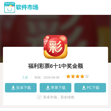
福利彩票6十1中奖金额
工具
|
时间：2026-08-08
|
安卓下载
苹果下载
PC下载
安卓市场，安全绿色